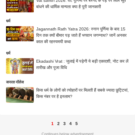
Vat savitri 2026: वट पूर्णिमा पर बरगद के पेड़ पर लाल सूत
बांधने की धार्मिक मान्यता क्या है पूरी जानकारी
धर्म
Jagannath Rath Yatra 2026: स्नान पूर्णिमा के बाद 15
दिन तक क्यों बीमार पड़ जाते हैं भगवान जगन्नाथ? जानें अनसर
काल की रहस्यमयी कथा
धर्म
Ekadashi Vrat : जुलाई में पड़ेगी ये बड़ी एकादशी, नोट कर लें
तारीख और पूजा विधि
जनरल नॉलेज
किस धर्म के लोगों को त्योहारों पर मिलती हैं सबसे ज्यादा छुट्टियां,
किस नंबर पर है इस्लाम?
1
2
3
4
5
Continues below advertisement