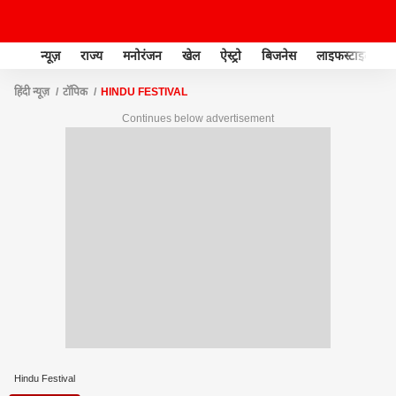
न्यूज़
राज्य
मनोरंजन
खेल
ऐस्ट्रो
बिजनेस
लाइफस्टाइल
हिंदी न्यूज़
टॉपिक
HINDU FESTIVAL
Continues below advertisement
Hindu Festival