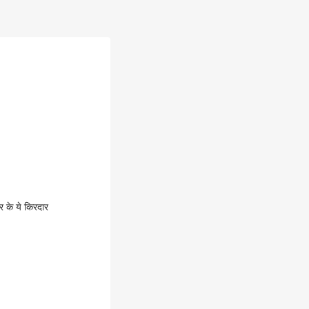
न-स्क्रीन डॉक्टर के ये किरदार