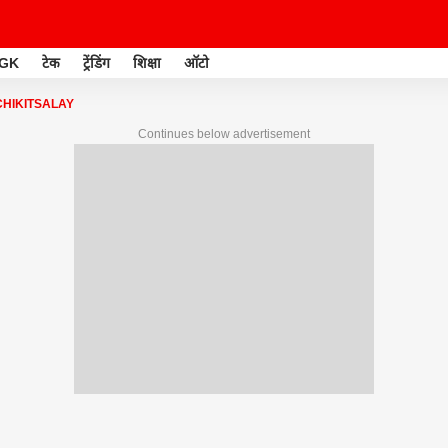
GK
टेक
ट्रेंडिंग
शिक्षा
ऑटो
HIKITSALAY
Continues below advertisement