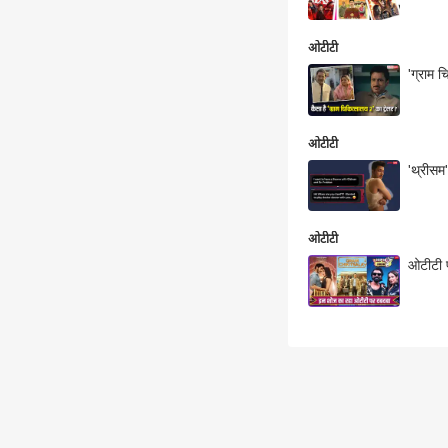
ओटीटी
'ग्राम 
ओटीटी
'थ्रीसम
ओटीटी
ओटीटी प