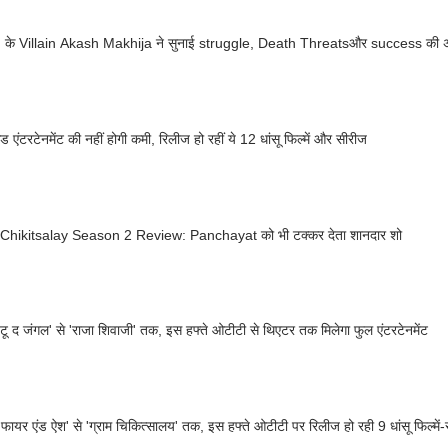
के Villain Akash Makhija ने सुनाई struggle, Death Threatsऔर success की अ
ड एंटरटेनमेंट की नहीं होगी कमी, रिलीज हो रहीं ये 12 धांसू फिल्में और सीरीज
hikitsalay Season 2 Review: Panchayat को भी टक्कर देता शानदार शो
टू द जंगल' से 'राजा शिवाजी' तक, इस हफ्ते ओटीटी से थिएटर तक मिलेगा फुल एंटरटेनमेंट
फायर एंड ऐश' से 'ग्राम चिकित्सालय' तक, इस हफ्ते ओटीटी पर रिलीज हो रही 9 धांसू फिल्में