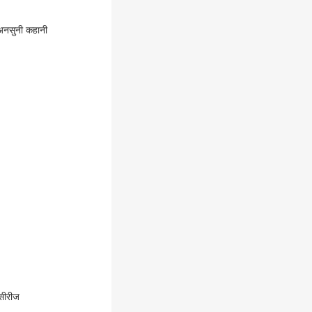
नसुनी कहानी
-सीरीज