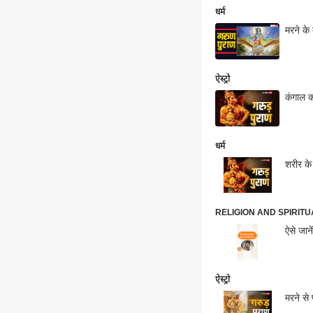
धर्म
मरने के 
ऐस्ट्रो
कंगाल क
धर्म
शरीर के 
RELIGION AND SPIRITU
ऐस्ट्रो
मरने से 