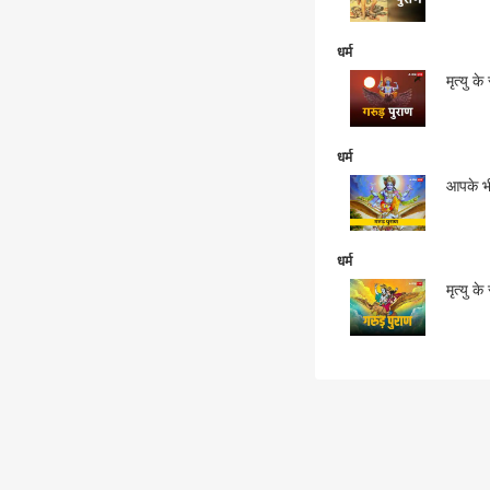
धर्म
मृत्यु क
धर्म
आपके भी
धर्म
मृत्यु क