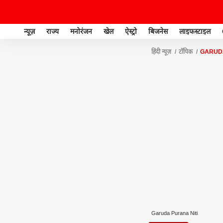
न्यूज़
राज्य
मनोरंजन
खेल
ऐस्ट्रो
बिजनेस
लाइफस्टाइल
हिंदी न्यूज़
टॉपिक
GARUDA
Garuda Purana Niti