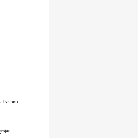
abharat vishnu
नर्जन्म