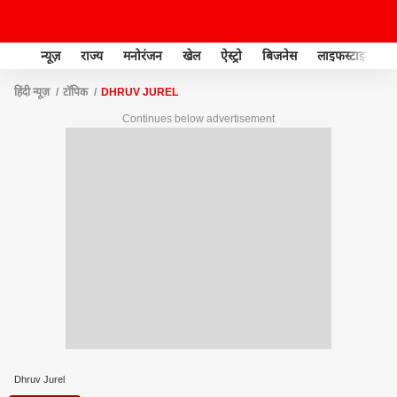
न्यूज़
राज्य
मनोरंजन
खेल
ऐस्ट्रो
बिजनेस
लाइफस्टाइल
हिंदी न्यूज़
टॉपिक
DHRUV JUREL
Continues below advertisement
Dhruv Jurel