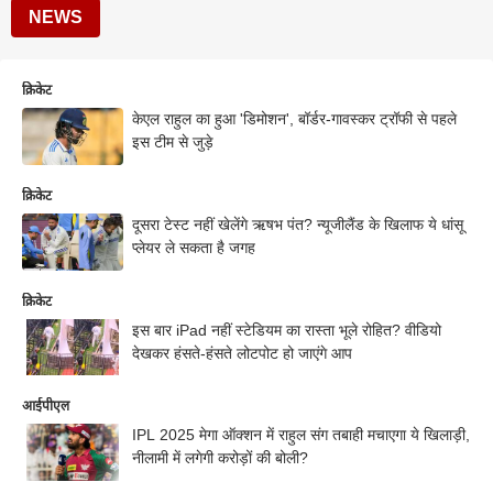
NEWS
क्रिकेट
केएल राहुल का हुआ 'डिमोशन', बॉर्डर-गावस्कर ट्रॉफी से पहले
इस टीम से जुड़े
क्रिकेट
दूसरा टेस्ट नहीं खेलेंगे ऋषभ पंत? न्यूजीलैंड के खिलाफ ये धांसू
प्लेयर ले सकता है जगह
क्रिकेट
इस बार iPad नहीं स्टेडियम का रास्ता भूले रोहित? वीडियो
देखकर हंसते-हंसते लोटपोट हो जाएंगे आप
आईपीएल
IPL 2025 मेगा ऑक्शन में राहुल संग तबाही मचाएगा ये खिलाड़ी,
नीलामी में लगेगी करोड़ों की बोली?