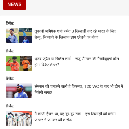
NEWS
क्रिकेट
तूफानी अभिषेक शर्मा समेत 3 खिलाड़ी कर रहे भारत के लिए
डेब्यू, जिम्बाब्वे के खिलाफ छाप छोड़ने का मौका
क्रिकेट
ध्रुव जुरेल या जितेश शर्मा... संजू सैमसन की गैरमौजूदगी कौन
होगा विकेटकीपर?
क्रिकेट
सैमसन की चमकने वाली है किस्मत, T20 WC के बाद भी टीम में
मिलेगी जगह!
क्रिकेट
मैं काफी हैरान था, वह दूर-दूर तक... इस खिलाड़ी की वसीम
जाफर ने जमकर की तारीफ