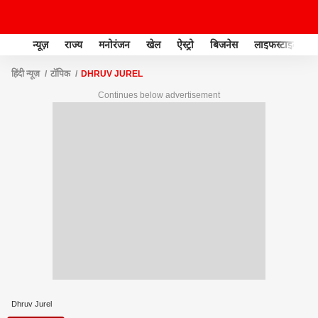
न्यूज़
राज्य
मनोरंजन
खेल
ऐस्ट्रो
बिजनेस
लाइफस्टाइल
हिंदी न्यूज़
टॉपिक
DHRUV JUREL
Continues below advertisement
Dhruv Jurel