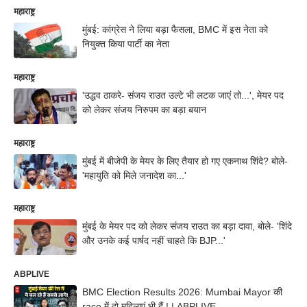
महाराष्ट्र
मुंबई: कांग्रेस ने लिया बड़ा फैसला, BMC में इस नेता को
नियुक्त किया पार्टी का नेता
महाराष्ट्र
'उद्धव ठाकरे- संजय राउत उल्टे भी लटक जाएं तो...', मेयर पद
को लेकर संजय निरुपम का बड़ा बयान
महाराष्ट्र
मुंबई में बीजेपी के मेयर के लिए तैयार हो गए एकनाथ शिंदे? बोले-
'महायुति को मिले जनादेश का...'
महाराष्ट्र
मुंबई के मेयर पद को लेकर संजय राउत का बड़ा दावा, बोले- 'शिंदे
और उनके कई पार्षद नहीं चाहते कि BJP...'
ABPLIVE
BMC Election Results 2026: Mumbai Mayor की
race में दो महिलाएं भी हैं ! | ABPLIVE