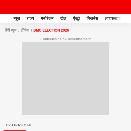
न्यूज़
राज्य
मनोरंजन
खेल
ऐस्ट्रो
बिजनेस
लाइफस्टाइल
हिंदी न्यूज़
टॉपिक
BMC ELECTION 2026
Continues below advertisement
Bmc Election 2026