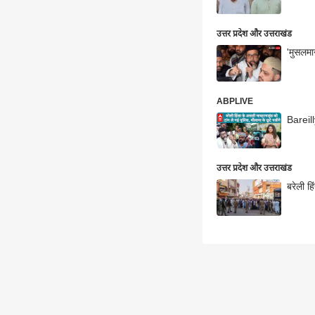
उत्तर प्रदेश और उत्तराखंड
'मुसलमान
ABPLIVE
Bareil
उत्तर प्रदेश और उत्तराखंड
बरेली ह