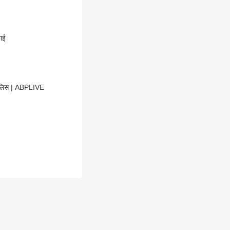
भाई
पुलिस | ABPLIVE