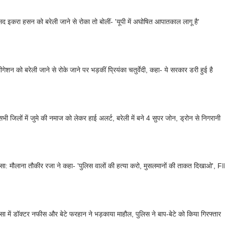
सद इकरा हसन को बरेली जाने से रोका तो बोलीं- 'यूपी में अघोषित आपातकाल लागू है'
गेशन को बरेली जाने से रोके जाने पर भड़कीं प्रियंका चतुर्वेदी, कहा- ये सरकार डरी हुई है
सभी जिलों में जुमे की नमाज को लेकर हाई अलर्ट, बरेली में बने 4 सुपर जोन, ड्रोन से निगरानी
िंसा: मौलाना तौकीर रजा ने कहा- 'पुलिस वालों की हत्या करो, मुसलमानों की ताकत दिखाओ', FIR
िंसा में डॉक्टर नफीस और बेटे फरहान ने भड़काया माहौल, पुलिस ने बाप-बेटे को किया गिरफ्तार