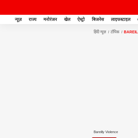
न्यूज़
राज्य
मनोरंजन
खेल
ऐस्ट्रो
बिजनेस
लाइफस्टाइल
हिंदी न्यूज़
टॉपिक
BAREIL
Bareilly Violence