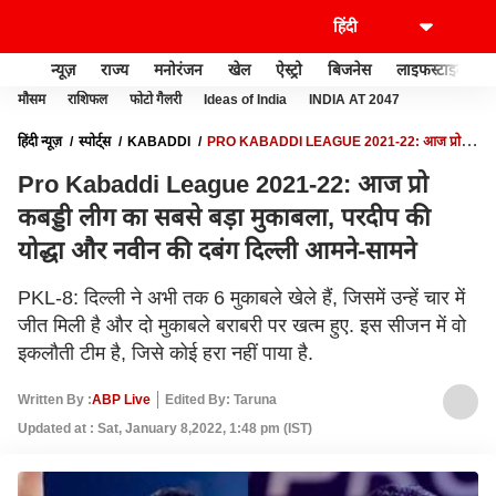
न्यूज़
राज्य
मनोरंजन
खेल
ऐस्ट्रो
बिजनेस
लाइफस्टाइल
मौसम
राशिफल
फोटो गैलरी
Ideas of India
INDIA AT 2047
हिंदी न्यूज़
स्पोर्ट्स
KABADDI
PRO KABADDI LEAGUE 2021-22: आज प्रो
कबड्डी लीग का सबसे बड़ा मुकाबला, परदीप की योद्धा और नवीन की दबंग दिल्ली आमने-सामने
Pro Kabaddi League 2021-22: आज प्रो
कबड्डी लीग का सबसे बड़ा मुकाबला, परदीप की
योद्धा और नवीन की दबंग दिल्ली आमने-सामने
PKL-8: दिल्ली ने अभी तक 6 मुकाबले खेले हैं, जिसमें उन्हें चार में
जीत मिली है और दो मुकाबले बराबरी पर खत्म हुए. इस सीजन में वो
इकलौती टीम है, जिसे कोई हरा नहीं पाया है.
Written By :
ABP Live
Edited By: Taruna
Updated at : Sat, January 8,2022, 1:48 pm (IST)