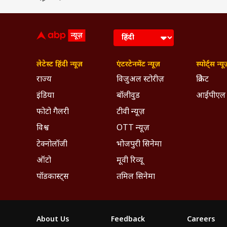
लेटेस्ट हिंदी न्यूज़
एंटरटेनमेंट न्यूज़
स्पोर्ट्स न्यू
राज्य
विजुअल स्टोरीज़
क्रिकेट
इंडिया
बॉलीवुड
आईपीएल
फोटो गैलरी
टीवी न्यूज़
विश्व
OTT न्यूज़
टेक्नोलॉजी
भोजपुरी सिनेमा
ऑटो
मूवी रिव्यू
पॉडकास्ट्स
तमिल सिनेमा
About Us
Feedback
Careers