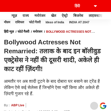
न्यूज़
राज्य
मनोरंजन
खेल
ऐस्ट्रो
बिजनेस
लाइफस्टाइल
मौसम
राशिफल
फोटो गैलरी
Ideas of India
INDIA AT 2047
हिंदी न्यूज़
फोटो गैलरी
मनोरंजन
BOLLYWOOD ACTRESSES NOT
REMARRIED: तलाक के बाद इन बॉलीवुड एक्ट्रेसेस ने नहीं की दूसरी शादी, अकेले ही काट रहीं
Bollywood Actresses Not
ज़िंदगी!
Remarried: तलाक के बाद इन बॉलीवुड
एक्ट्रेसेस ने नहीं की दूसरी शादी, अकेले ही
काट रहीं ज़िंदगी!
आमतौर पर अब शादी टूटने के बाद दोबारा घर बसाने का ट्रेंड है
लेकिन ऐसे कई सेलेब्स हैं जिन्होंने ऐसा नहीं किया और अकेले ही
ज़िंदगी गुजार रहे हैं.
By :
ABP Live