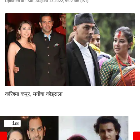
Updated at : Sat, August 13,2022, 9:02 am (IST)
करिश्मा कपूर, मनीषा कोइराला
1
/8