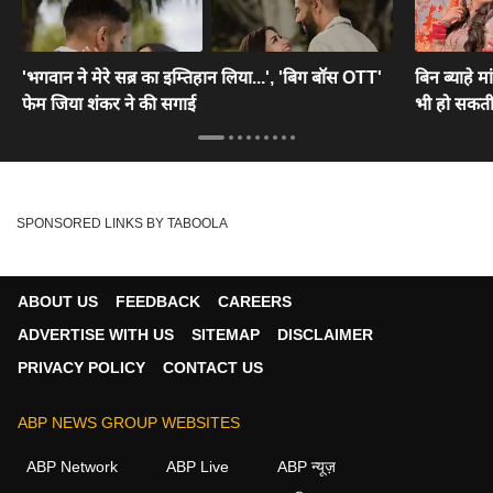
'भगवान ने मेरे सब्र का इम्तिहान लिया...', 'बिग बॉस OTT'
बिन ब्याहे मा
फेम जिया शंकर ने की सगाई
भी हो सकती
SPONSORED LINKS BY TABOOLA
ABOUT US
FEEDBACK
CAREERS
ADVERTISE WITH US
SITEMAP
DISCLAIMER
PRIVACY POLICY
CONTACT US
ABP NEWS GROUP WEBSITES
ABP Network
ABP Live
ABP न्यूज़