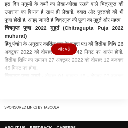
इस दिन मनुष्यों के कर्मों का लेखा-जोखा रखने वाले चित्रगुप्त की
उपासना का विधान है साथ ही लेखनी, दवात और पुस्तकों की भी
पूजा होती है. आइए जानते हैं चित्रगुप्त की पूजा का मुहूर्त और महत्व
चित्रगुप्त पूजा 2022 मुहूर्त (Chitragupta Puja 2022
muhurat)
हिंदू पंचांग के अनुसार कार्तिक माह के शुक्ल पक्ष की द्वितीया तिथि 26
और पढ़ें
अक्टूबर 2022 को दोपहर 02 बजकर 42 मिनट पर आरंभ होगी.
द्वितीया तिथि का समापन 27 अक्टूबर 2022 को दोपहर 12 बजकर
45 मिनट पर होगा.
चित्रगुप्त पूजा मुहूर्त
- दोपहर 01 बजकर 18 - दोपहर 03 बजकर
33 (26 अक्टूबर 2022)
कौन हैं चित्रगुप्त ? (Who is Chitragupta ?)
धर्म ग्रंथों के अनुसार चित्रगुप्त ब्रह्मा जी के मानस पुत्र हैं. कहते हैं
किसी भी प्राणी के पृथ्वी पर जन्म से लेकर मृत्यु तक उसके कर्मों को
SPONSORED LINKS BY TABOOLA
अपने पुस्तक में लिखते रहते हैं, उनकी लेखनी के आधार पर ही
व्यक्ति को स्वर्ग और नर्क की प्राप्ति होती है. चित्रगुप्त कायस्थ
ABOUT US
FEEDBACK
CAREERS