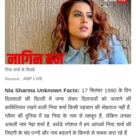
निया शर्मा के किस्से
Source : ABP LIVE
Nia Sharma Unknown Facts:
17 सितंबर 1990 के दिन
दिलवालों की दिल्ली में जन्म लेकर दिलजलों को जलाने की
काबिलियत रखने वाली निया शर्मा किसी पहचान की मोहताज नहीं हैं.
ग्लैमर की दुनिया में वह निया के नाम से मशहूर हैं, लेकिन उनका
असली नाम नेहा शर्मा है. बर्थडे स्पेशल में हम आपको निया शर्मा की
जिंदगी के चंद पन्नों और नाम बदलने के किस्से से रूबरू करा रहे हैं.