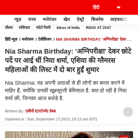
न्यूज़
राज्य
मनोरंजन
खेल
ऐस्ट्रो
बिजनेस
लाइफस्टाइल
मौसम
राशिफल
फोटो गैलरी
Ideas of India
INDIA AT 2047
हिंदी न्यूज़
मनोरंजन
टेलीविजन
NIA SHARMA BIRTHDAY: 'अग्निपरीक्षा' देकर छोटे
पर्दे पर आई थीं निया शर्मा, एशिया की ग्लैमरस महिलाओं की लिस्ट में दो बार हुईं शुमार
Nia Sharma Birthday: 'अग्निपरीक्षा' देकर छोटे
पर्दे पर आई थीं निया शर्मा, एशिया की ग्लैमरस
महिलाओं की लिस्ट में दो बार हुईं शुमार
Nia Sharma: वह अपनी अदाओं से ही लोगों का कत्ल करने में
माहिर हैं, क्योंकि उनकी खूबसूरती बेमिसाल है. बात हो रही है निया
शर्मा की, जिनका आज बर्थडे है.
Written By :
एबीपी एंटरटेनमेंट डेस्क
Updated at : Sun, September 17,2023, 10:12 am (IST)