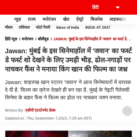
न्यूज़
राज्य
मनोरंजन
खेल
ऐस्ट्रो
बिजनेस
लाइफस्टाइल
मौसम
राशिफल
फोटो गैलरी
Ideas of India
INDIA AT 2047
हिंदी न्यूज़
मनोरंजन
बॉलीवुड
JAWAN: मुंबई के इस सिनेमाहॉल में 'जवान' का फर्स्ट डे
फर्स्ट शो देखने के लिए उमड़ी भीड़, ढोल-नगाड़ों पर नाचकर फैंस ने मनाया किंग खान की फिल्म का
Jawan: मुंबई के इस सिनेमाहॉल में 'जवान' का फर्स्ट
जश्न
डे फर्स्ट शो देखने के लिए उमड़ी भीड़, ढोल-नगाड़ों पर
नाचकर फैंस ने मनाया किंग खान की फिल्म का जश्न
Jawan: शाहरुख खान स्टारर 'जवान' ने आज सिनेमाघरों में दस्तक
दे दी है. फिल्म का क्रेज देखते ही बन रहा है. मुंबई के गेइटी गैलेक्सी
सिनेमा के बाहर फैंस ने फिल्म का ढोल पर नाचकर जश्न मनाया.
Written By :
एबीपी एंटरटेनमेंट डेस्क
Updated at : Thu, September 7,2023, 7:29 am (IST)