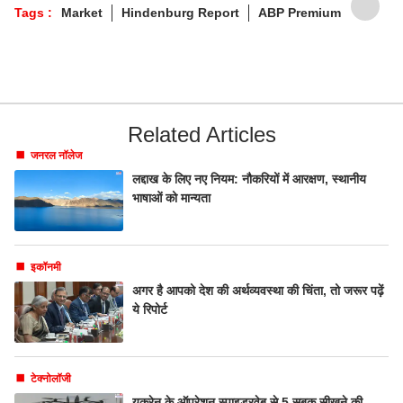
Tags :
Market
Hindenburg Report
ABP Premium
Related Articles
जनरल नॉलेज
लद्दाख के लिए नए नियम: नौकरियों में आरक्षण, स्थानीय
भाषाओं को मान्यता
इकॉनमी
अगर है आपको देश की अर्थव्यवस्था की चिंता, तो जरूर पढ़ें
ये रिपोर्ट
टेक्नोलॉजी
यूक्रेन के ऑपरेशन स्पाइडरवेब से 5 सबक सीखने की