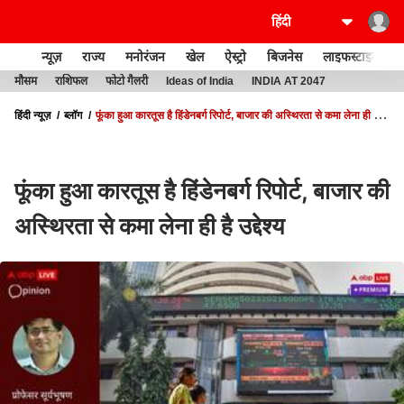
न्यूज़
राज्य
मनोरंजन
खेल
ऐस्ट्रो
बिजनेस
लाइफस्टाइल
मौसम
राशिफल
फोटो गैलरी
Ideas of India
INDIA AT 2047
हिंदी न्यूज़
ब्लॉग
फूंका हुआ कारतूस है हिंडेनबर्ग रिपोर्ट, बाजार की अस्थिरता से कमा लेना ही है
उद्देश्य
फूंका हुआ कारतूस है हिंडेनबर्ग रिपोर्ट, बाजार की
अस्थिरता से कमा लेना ही है उद्देश्य