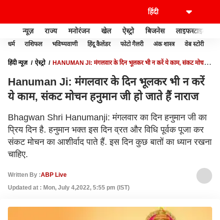
न्यूज़
राज्य
मनोरंजन
खेल
ऐस्ट्रो
बिजनेस
लाइफस्टाइल
धर्म
राशिफल
भविष्यवाणी
हिंदू कैलेंडर
फोटो गैलरी
अंक शास्त्र
वेब स्टोरी
वास
हिंदी न्यूज़
ऐस्ट्रो
HANUMAN JI: मंगलवार के दिन भूलकर भी न करें ये काम, संकट मोचन
हनुमान जी हो जाते हैं नाराज
Hanuman Ji: मंगलवार के दिन भूलकर भी न करें
ये काम, संकट मोचन हनुमान जी हो जाते हैं नाराज
Bhagwan Shri Hanumanji: मंगलवार का दिन हनुमान जी का
प्रिय दिन है. हनुमान भक्त इस दिन व्रत और विधि पूर्वक पूजा कर
संकट मोचन का आशीर्वाद पाते हैं. इस दिन कुछ बातों का ध्यान रखना
चाहिए.
Written By :
ABP Live
Updated at : Mon, July 4,2022, 5:55 pm (IST)