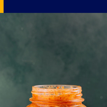
Image Source: pexels