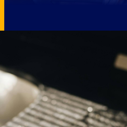
Image Source: pexels