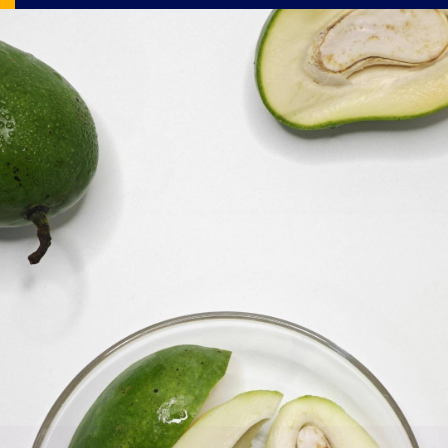
Image Source: pexels