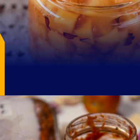
Image Source: pexels