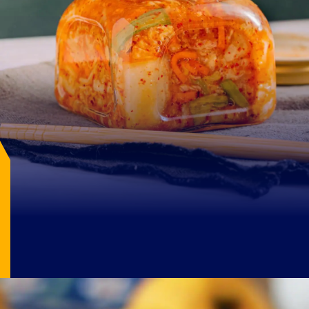
Image Source: pexels