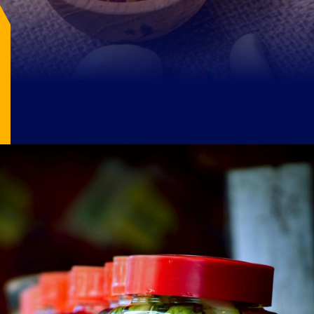
Image Source: pexels