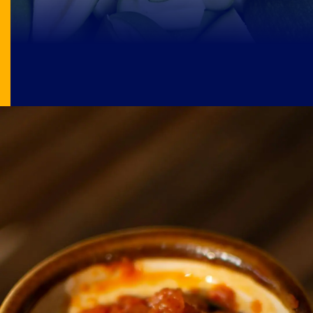
Image Source: pexels