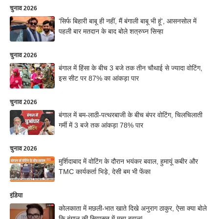
चुनाव 2026
'सिर्फ बिहारी बाबू ही नहीं, मैं बंगाली बाबू भी हूं', आसनसोल में
पहली बार मतदान के बाद बोले शत्रुघ्न सिन्हा
चुनाव 2026
बंगाल में हिंसा के बीच 3 बजे तक तीन चौथाई से ज्यादा वोटिंग,
इस सीट पर 87% का आंकड़ा पार
चुनाव 2026
बंगाल में बम-लाठी-पत्थरबाजी के बीच बंपर वोटिंग, चिलचिलाती
गर्मी में 3 बजे तक आंकड़ा 78% पार
चुनाव 2026
मुर्शिदाबाद में वोटिंग के दौरान भयंकर बवाल, हुमायूं कबीर और
TMC कार्यकर्ता भिडे़, देसी बम भी फेंका
इंडिया
कोलकाता में मछली-भात खाते दिखे अनुराग ठाकुर, ऐसा क्या बोले
कि बंगाल की सियासत में मचा बवाल!