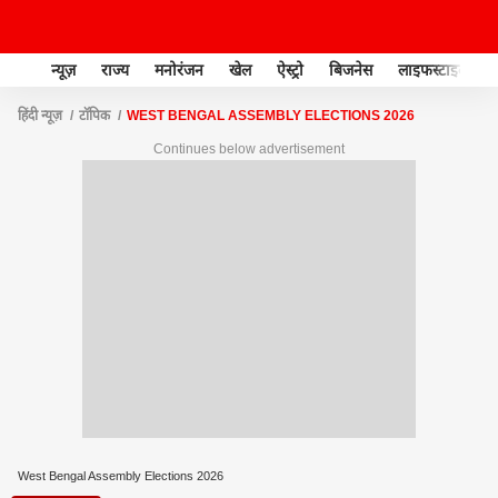
न्यूज़
राज्य
मनोरंजन
खेल
ऐस्ट्रो
बिजनेस
लाइफस्टाइल
हिंदी न्यूज़
टॉपिक
WEST BENGAL ASSEMBLY ELECTIONS 2026
Continues below advertisement
West Bengal Assembly Elections 2026