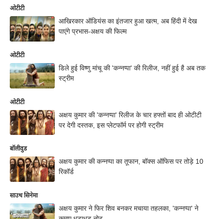
ओटीटी
आखिरकार ऑडियंस का इंतजार हुआ खत्म, अब हिंदी में देख
पाएंगे प्रभास-अक्षय की फिल्म
ओटीटी
डिले हुई विष्णु मांचू की 'कन्नप्पा' की रिलीज, नहीं हुई है अब तक
स्ट्रीम
ओटीटी
अक्षय कुमार की 'कन्नप्पा' रिलीज के चार हफ्तों बाद ही ओटीटी
पर देगी दस्तक, इस प्लेटफॉर्म पर होगी स्ट्रीम
बॉलीवुड
अक्षय कुमार की कन्नप्पा का तूफान, बॉक्स ऑफिस पर तोड़े 10
रिकॉर्ड
साउथ सिनेमा
अक्षय कुमार ने फिर शिव बनकर मचाया तहलका, 'कन्नप्पा' ने
कमाए धड़ाधड़ नोट