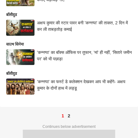
बॉलीवुड
अक्षय कुमार की स्टार पावर बनी 'कन्नप्पा' की ताकत, 2 दिन में
कर ली ताबड़तोड़ कमाई
साउथ सिनेमा
'कन्नप्पा' का बॉक्स ऑफिस पर तूफान, 'मां' ही नहीं, 'सितारे जमीन
पर' को भी पछाड़ा
बॉलीवुड
'कन्नप्पा' का फर्स्ट डे कलेक्शन देखकर आप भी कहेंगे- अक्षय
कुमार के दोनों हाथ में लड्डू
1
2
Continues below advertisement