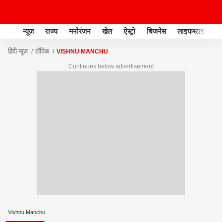
न्यूज़
राज्य
मनोरंजन
खेल
ऐस्ट्रो
बिजनेस
लाइफस्टाइल
हिंदी न्यूज़
टॉपिक
VISHNU MANCHU
Continues below advertisement
Vishnu Manchu