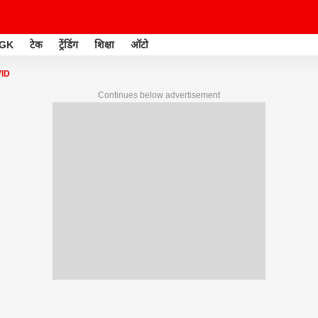
GK
टेक
ट्रेंडिंग
शिक्षा
ऑटो
VID
Continues below advertisement