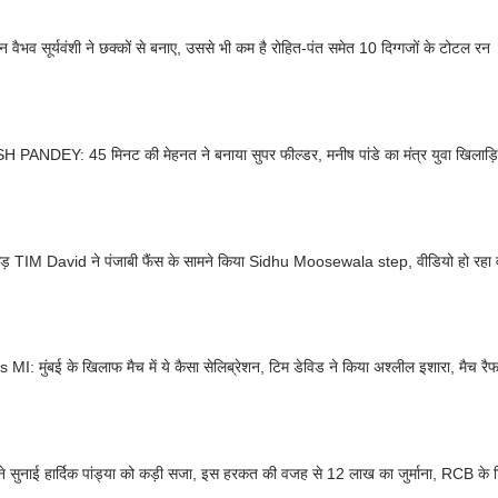
न वैभव सूर्यवंशी ने छक्कों से बनाए, उससे भी कम है रोहित-पंत समेत 10 दिग्गजों के टोटल रन
PANDEY: 45 मिनट की मेहनत ने बनाया सुपर फील्डर, मनीष पांडे का मंत्र युवा खिलाड़ि
ड़ TIM David ने पंजाबी फैंस के सामने किया Sidhu Moosewala step, वीडियो हो रहा
MI: मुंबई के खिलाफ मैच में ये कैसा सेलिब्रेशन, टिम डेविड ने किया अश्लील इशारा, मैच रैफ
 सुनाई हार्दिक पांड्या को कड़ी सजा, इस हरकत की वजह से 12 लाख का जुर्माना, RCB के ट