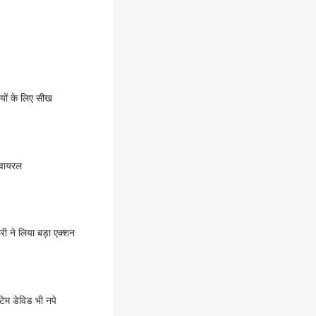
यों के लिए सीख
 वायरल
री ने लिया बड़ा एक्शन
िम डेविड भी नपे