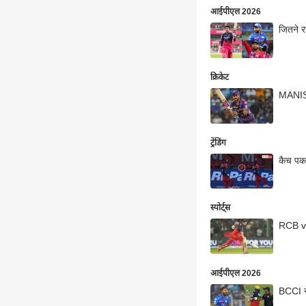
आईपीएल 2026
जितने र
क्रिकेट
MANISH 
ट्रेंडिंग
कैच पक
स्पोर्ट्स
RCB vs 
आईपीएल 2026
BCCI ने