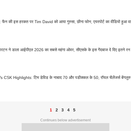
 फैन की इस हरकत पर Tim David को आया गुस्सा, छीना फोन; एयरपोर्ट का वीडियो हुआ व
रटन ने डाला आईपीएल 2026 का सबसे महंगा ओवर, सीएसके के इस गेंदबाज दे दिए इतने रन
CSK Highlights: टिम डेविड के नाबाद 70 और पडीक्कल के 50, रॉयल चैलेंजर्स बेंगलुरु ने
1
2
3
4
5
Continues below advertisement