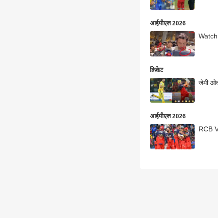
आईपीएल 2026
Watch:
क्रिकेट
जेमी ओव
आईपीएल 2026
RCB Vs 