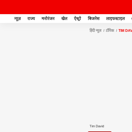
न्यूज़
राज्य
मनोरंजन
खेल
ऐस्ट्रो
बिजनेस
लाइफस्टाइल
हिंदी न्यूज़
टॉपिक
TIM DA
Tim David