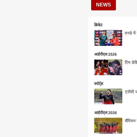
NEWS
क्रिकेट
वनडे में
आईपीएल 2026
टिम डेव
स्पोर्ट्स
ट्रॉफी 
आईपीएल 2026
चैंपियन