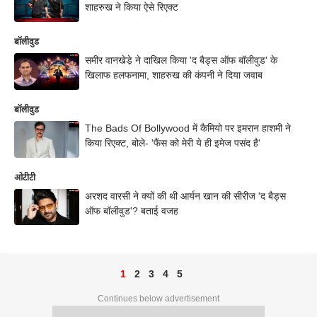
शाहरुख ने किया ऐसे रिएक्ट
बॉलीवुड
समीर वानखेडे़ ने दाखिल किया 'द बैड्स ऑफ बॉलीवुड' के
खिलाफ हलफनामा, शाहरुख की कंपनी ने दिया जवाब
बॉलीवुड
The Bads Of Bollywood में कैमियो पर इमरान हाशमी ने
किया रिएक्ट, बोले- 'फैंस को मेरी ये ही इमेज पसंद है'
ओटीटी
अरशद वारसी ने क्यों की थी आर्यन खान की सीरीज 'द बैड्स
ऑफ बॉलीवुड'? बताई वजह
1
2
3
4
5
Continues below advertisement