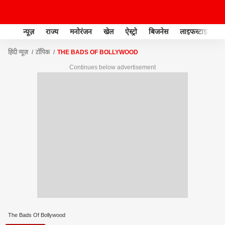
न्यूज़
राज्य
मनोरंजन
खेल
ऐस्ट्रो
बिजनेस
लाइफस्टाइल
हिंदी न्यूज़
टॉपिक
THE BADS OF BOLLYWOOD
Continues below advertisement
The Bads Of Bollywood