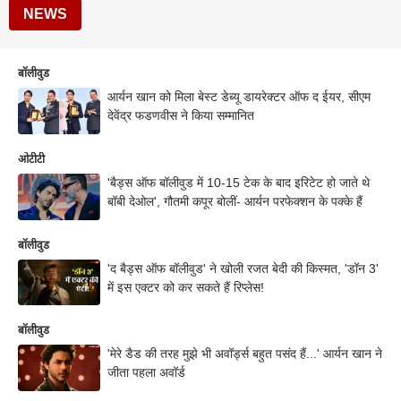
NEWS
बॉलीवुड
आर्यन खान को मिला बेस्ट डेब्यू डायरेक्टर ऑफ द ईयर, सीएम
देवेंद्र फडणवीस ने किया सम्मानित
ओटीटी
'बैड्स ऑफ बॉलीवुड में 10-15 टेक के बाद इरिटेट हो जाते थे
बॉबी देओल', गौतमी कपूर बोलीं- आर्यन परफेक्शन के पक्के हैं
बॉलीवुड
'द बैड्स ऑफ बॉलीवुड' ने खोली रजत बेदी की किस्मत, 'डॉन 3'
में इस एक्टर को कर सकते हैं रिप्लेस!
बॉलीवुड
'मेरे डैड की तरह मुझे भी अवॉर्ड्स बहुत पसंद हैं...' आर्यन खान ने
जीता पहला अवॉर्ड