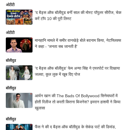
ओटीटी
'द बैड्स ऑफ बॉलीवुड बनीं साल की मोस्ट पॉपुलर सीरीज, चेक
करें टॉप 10 की पूरी लिस्ट
ओटीटी
मानहानि मामले में समीर वानखेड़े बोले बदनाम किया, नेटफ्लिक्स
ने कहा - 'जनता सब जानती है'
बॉलीवुड
'द बैड्स ऑफ बॉलीवुड’ फेम अन्या सिंह ने एयरपोर्ट पर दिखाया
जलवा, कूल लुक में खूब दिए पोज
बॉलीवुड
आर्यन खान की The Bads Of Bollywood सिनेमाघरों में
होती रिलीज तो करती कितना बिजनेस? इमरान हाशमी ने किया
खुलासा
बॉलीवुड
फैंस ने की द बैड्स ऑफ बॉलीवुड के सेकंड पार्ट की डिमांड,