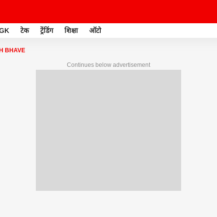
GK
टेक
ट्रेंडिंग
शिक्षा
ऑटो
H BHAVE
Continues below advertisement