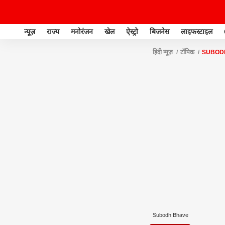
न्यूज़
राज्य
मनोरंजन
खेल
ऐस्ट्रो
बिजनेस
लाइफस्टाइल
हिंदी न्यूज़
टॉपिक
SUBOD
Subodh Bhave