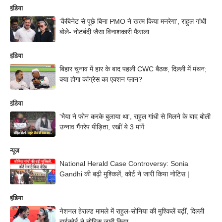
इंडिया
'कैबिनेट से पूछे बिना PMO ने खत्म किया मनरेगा', राहुल गांधी
बोले- नोटबंदी जैसा विनाशकारी फैसला
इंडिया
बिहार चुनाव में हार के बाद पहली CWC बैठक, दिल्ली में मंथन;
क्या होगा कांग्रेस का एक्शन प्लान?
इंडिया
'भैया ने फोन करके बुलाया था', राहुल गांधी से मिलने के बाद बोली
उन्नाव गैंगरेप पीड़िता, रखीं ये 3 मांगें
न्यूज़
National Herald Case Controversy: Sonia
Gandhi की बढ़ी मुश्किलें, कोर्ट ने जारी किया नोटिस |
इंडिया
नेशनल हेराल्ड मामले में राहुल-सोनिया की मुश्किलें बढ़ीं, दिल्ली
हाईकोर्ट ने नोटिस जारी किया