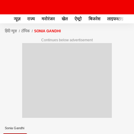
न्यूज़
राज्य
मनोरंजन
खेल
ऐस्ट्रो
बिजनेस
लाइफस्टाइल
हिंदी न्यूज़
टॉपिक
SONIA GANDHI
Continues below advertisement
Sonia Gandhi