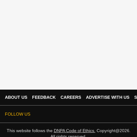
ABOUT US
FEEDBACK
CAREERS
ADVERTISE WITH US
S
FOLLOW US
This website follows the
DNPA Code of Ethics.
Copyright@2026.
All rights reserved.