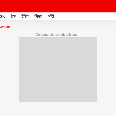
GK
टेक
ट्रेंडिंग
शिक्षा
ऑटो
GANDHI
Continues below advertisement