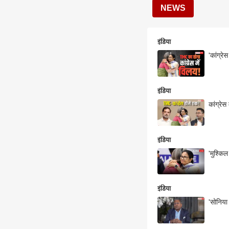
NEWS
इंडिया
'कांग्रे
इंडिया
कांग्रे
इंडिया
'मुश्किल
इंडिया
'सोनिया