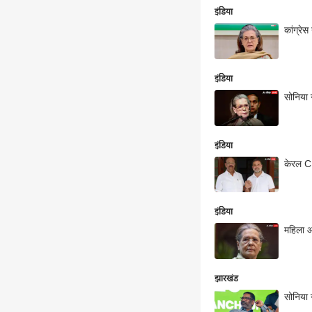
इंडिया
कांग्रे
इंडिया
सोनिया ग
इंडिया
केरल CM
इंडिया
महिला आ
झारखंड
सोनिया 