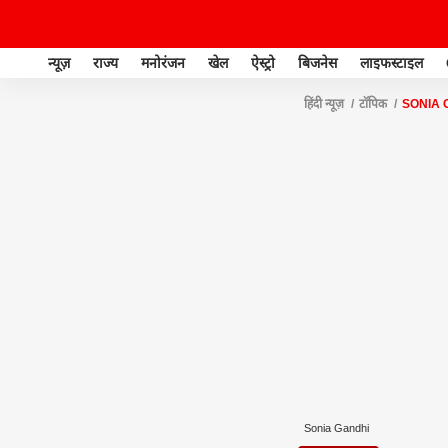
न्यूज़
राज्य
मनोरंजन
खेल
ऐस्ट्रो
बिजनेस
लाइफस्टाइल
हिंदी न्यूज़
टॉपिक
SONIA 
Sonia Gandhi