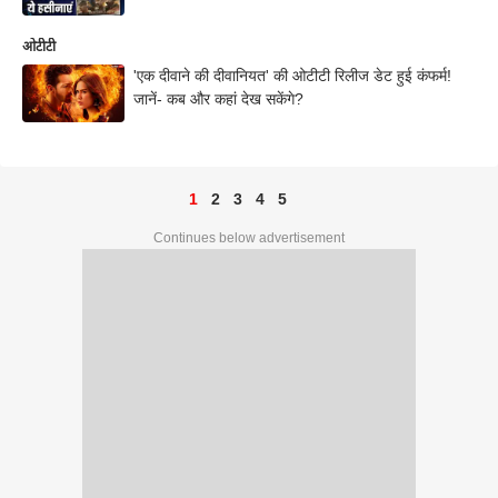
ओटीटी
'एक दीवाने की दीवानियत' की ओटीटी रिलीज डेट हुई कंफर्म!
जानें- कब और कहां देख सकेंगे?
1
2
3
4
5
Continues below advertisement