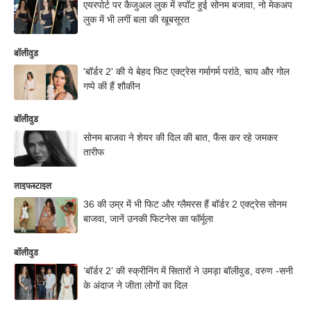
एयरपोर्ट पर कैजुअल लुक में स्पॉट हुई सोनम बजावा, नो मेकअप
लुक में भी लगीं बला की खूबसूरत
बॉलीवुड
'बॉर्डर 2' की ये बेहद फिट एक्ट्रेस गर्मागर्म परांठे, चाय और गोल
गप्पे की हैं शौकीन
बॉलीवुड
सोनम बाजवा ने शेयर की दिल की बात, फैंस कर रहे जमकर
तारीफ
लाइफस्टाइल
36 की उम्र में भी फिट और ग्लैमरस हैं बॉर्डर 2 एक्ट्रेस सोनम
बाजवा, जानें उनकी फिटनेस का फॉर्मूला
बॉलीवुड
‘बॉर्डर 2’ की स्क्रीनिंग में सितारों ने उमड़ा बॉलीवुड, वरुण -सनी
के अंदाज ने जीता लोगों का दिल