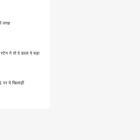
में जगह
ेन ने तो दे डाला ये बड़ा
1 पर ये खिलाड़ी