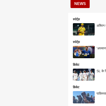
NEWS
स्पोर्ट्स
अश्विन 
स्पोर्ट्स
'अपमानज
क्रिकेट
SL के ख
क्रिकेट
पाकिस्त