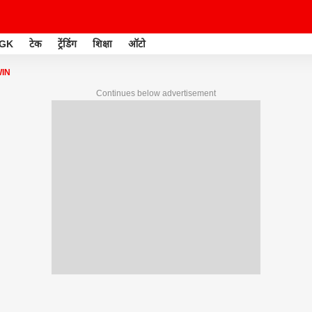
GK
टेक
ट्रेंडिंग
शिक्षा
ऑटो
IN
Continues below advertisement