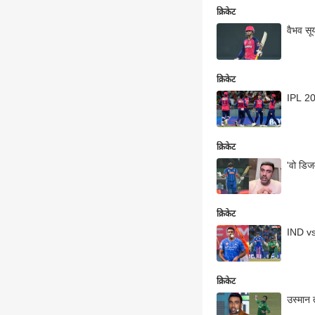
क्रिकेट
वैभव सू
क्रिकेट
क्रिकेट
'वो डिज
क्रिकेट
IND vs 
क्रिकेट
उस्मान 