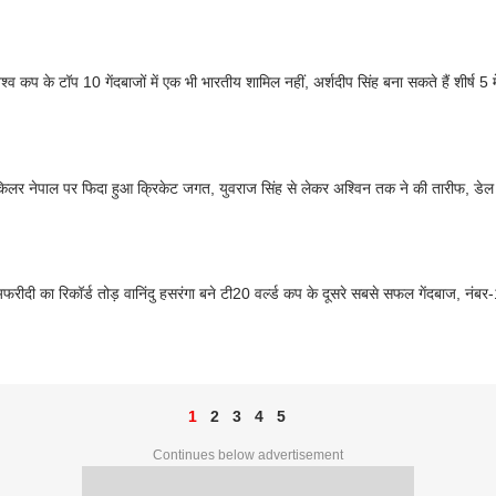
्व कप के टॉप 10 गेंदबाजों में एक भी भारतीय शामिल नहीं, अर्शदीप सिंह बना सकते हैं शीर्ष 5 
िलर नेपाल पर फिदा हुआ क्रिकेट जगत, युवराज सिंह से लेकर अश्विन तक ने की तारीफ, डेल स्ट
फरीदी का रिकॉर्ड तोड़ वानिंदु हसरंगा बने टी20 वर्ल्ड कप के दूसरे सबसे सफल गेंदबाज, नंबर-
1
2
3
4
5
Continues below advertisement