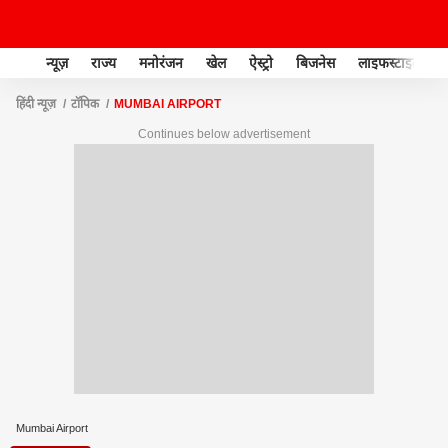
न्यूज़
राज्य
मनोरंजन
खेल
ऐस्ट्रो
बिजनेस
लाइफस्टाइल
हिंदी न्यूज़
टॉपिक
MUMBAI AIRPORT
Continues below advertisement
Mumbai Airport