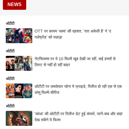
NEWS
ओटीटी
OTT पर कायम 'थामा' की दहशत, 'रात अकेली है' ने 'द
गर्लफ्रेंड' को पछाड़ा
ओटीटी
नेटफ्लिक्स पर ये 10 फिल्में खूब देखी जा रहीं, कई हफ्तों से
लिस्ट से नहीं हो रहीं बाहर
ओटीटी
ओटीटी पर धमाकेदार रहेगा ये फ्राइडे, रिलीज हो रही एक से एक
धांसू फिल्में-सीरीज
ओटीटी
'कांथा' की ओटीटी पर रिलीज डेट हुई कंफर्म, जानें-कब और कहां
देख सकेंगे ये फिल्म