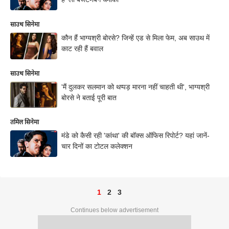
साउथ सिनेमा
कौन हैं भाग्यश्री बोरसे? जिन्हें एड से मिला फेम, अब साउथ में
काट रही हैं बवाल
साउथ सिनेमा
'मैं दुलकर सलमान को थप्पड़ मारना नहीं चाहती थी', भाग्यश्री
बोरसे ने बताई पूरी बात
तमिल सिनेमा
मंडे को कैसी रही 'कांथा' की बॉक्स ऑफिस रिपोर्ट? यहां जानें-
चार दिनों का टोटल कलेक्शन
1
2
3
Continues below advertisement