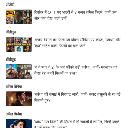
ओटीटी
दिसंबर में OTT पर आएंगी ये 7 गजब तमिल फिल्में, जानें कब
और कहां देख पाएंगे इन्हें
बॉलीवुड
अजय देवगन की फिल्म का बॉक्स ऑफिस पर कब्जा, 'कांथा' और
'हक' सहित बाकी फिल्मों का हाल जानें
बॉलीवुड
‘दे दे प्यार दे 2’ के आगे फीकी पड़ी ‘कांथा’, जानें- मंगलवार को
कैसा रहा बाकी फिल्मों का हाल?
तमिल सिनेमा
'कांथा' की कमाई में गिरावट जारी, जानें- बजट वसूलने से रह गई
कितनी दूर?
तमिल सिनेमा
'कांथा' उन फिल्मों की लिस्ट में हो सकती है शामिल, जिन्हें कहते
हैं 'लो बजट-बिग धमाका'