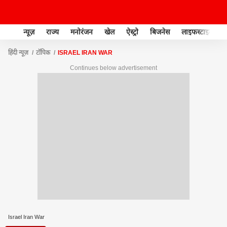
न्यूज़
राज्य
मनोरंजन
खेल
ऐस्ट्रो
बिजनेस
लाइफस्टाइल
हिंदी न्यूज़
टॉपिक
ISRAEL IRAN WAR
Continues below advertisement
Israel Iran War