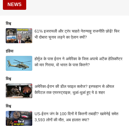
NEWS
विश्व
61% इजरायली और ट्रंप चाहते नेतन्याहू राजनीति छोडे़ं! फिर
भी दोबारा चुनाव लड़ने का ऐलान क्यों?
इंडिया
होर्मुज के पास ईरान ने अमेरिका के जिस अपाचे अटैक हेलिकॉप्टर
को मार गिराया, वो भारत के पास कितने?
विश्व
अमेरिका-ईरान की डील फाइल क्लोज? इस्फहान से ऑयल
कैपिटल तक एयरस्ट्राइक, धुआं-धुआं हुए ये 8 शहर
विश्व
US-ईरान जंग के 100 दिनों में कितनी तबाही? खामेनेई समेत
3,593 लोगों की मौत, अब हालात क्या?