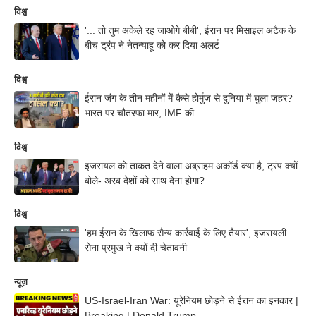
विश्व
'... तो तुम अकेले रह जाओगे बीबी', ईरान पर मिसाइल अटैक के
बीच ट्रंप ने नेतन्याहू को कर दिया अलर्ट
विश्व
ईरान जंग के तीन महीनों में कैसे होर्मुज से दुनिया में घुला जहर?
भारत पर चौतरफा मार, IMF की...
विश्व
इजरायल को ताकत देने वाला अब्राहम अकॉर्ड क्या है, ट्रंप क्यों
बोले- अरब देशों को साथ देना होगा?
विश्व
'हम ईरान के खिलाफ सैन्य कार्रवाई के लिए तैयार', इजरायली
सेना प्रमुख ने क्यों दी चेतावनी
न्यूज़
US-Israel-Iran War: यूरेनियम छोड़ने से ईरान का इनकार |
Breaking | Donald Trump