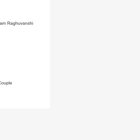
 शख्स ने क्या कहा ? | Sonam Raghuvanshi
 Couple