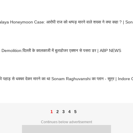
Meghalaya Honeymoon Case: आरोपी राज को थप्पड़ मारने वाले
i Demolition:दिल्ली के कालकाजी में बुलडोजर एक्शन से पसरा डर | ABP NEWS
ो पहाड़ से धक्का देकर मारने का था Sonam Raghuvanshi का प्लान - सूत्र | Indore
1
2
3
4
5
Continues below advertisement