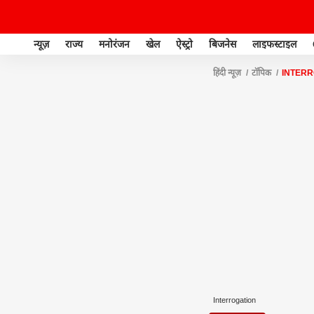
न्यूज़
राज्य
मनोरंजन
खेल
ऐस्ट्रो
बिजनेस
लाइफस्टाइल
हिंदी न्यूज़
टॉपिक
INTERR
Interrogation