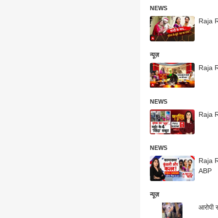
NEWS
Raja R
न्यूज़
Raja R
NEWS
Raja R
NEWS
Raja R
ABP
न्यूज़
आरोपी 