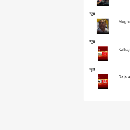
न्यूज़
न्यूज़
Kalkaj
न्यूज़
Raja क