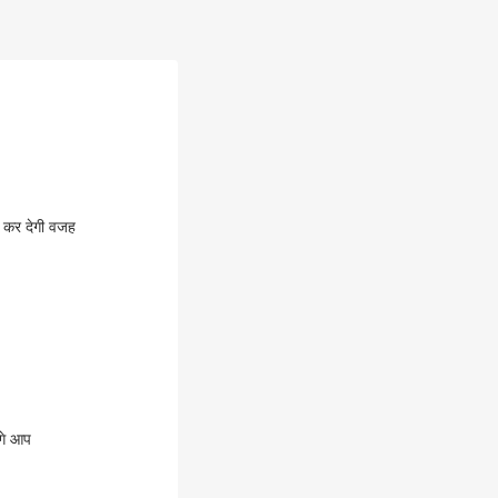
ान कर देगी वजह
ंगे आप