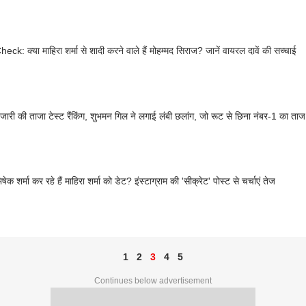
eck: क्या माहिरा शर्मा से शादी करने वाले हैं मोहम्मद सिराज? जानें वायरल दावें की सच्चाई
जारी की ताजा टेस्ट रैंकिंग, शुभमन गिल ने लगाई लंबी छलांग, जो रूट से छिना नंबर-1 का ताज
षेक शर्मा कर रहे हैं माहिरा शर्मा को डेट? इंस्टाग्राम की 'सीक्रेट' पोस्ट से चर्चाएं तेज
1
2
3
4
5
Continues below advertisement