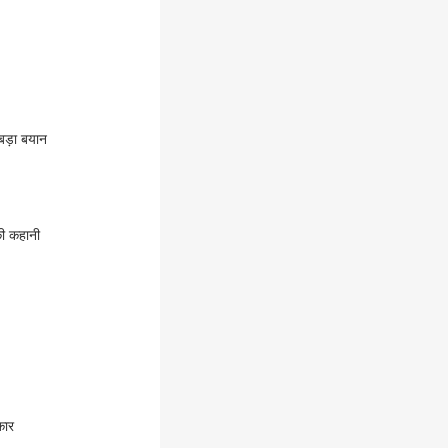
 बड़ा बयान
की कहानी
कार