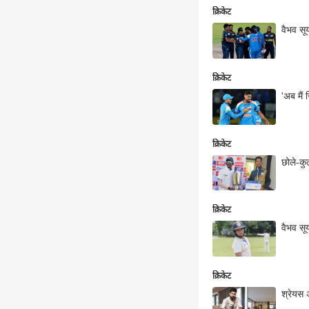
क्रिकेट
वैभव सू
क्रिकेट
'अब मैं 
क्रिकेट
छोले-कु
क्रिकेट
वैभव सू
क्रिकेट
श्रेयस 