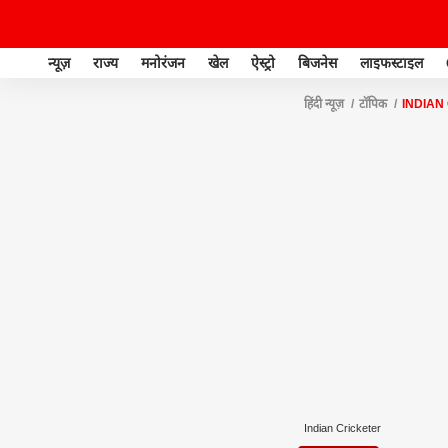
न्यूज़
राज्य
मनोरंजन
खेल
ऐस्ट्रो
बिजनेस
लाइफस्टाइल
हिंदी न्यूज़
टॉपिक
INDIAN
Indian Cricketer