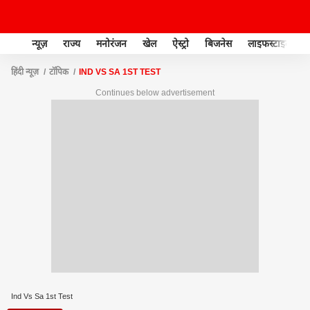
न्यूज़
राज्य
मनोरंजन
खेल
ऐस्ट्रो
बिजनेस
लाइफस्टाइल
हिंदी न्यूज़
टॉपिक
IND VS SA 1ST TEST
Continues below advertisement
Ind Vs Sa 1st Test