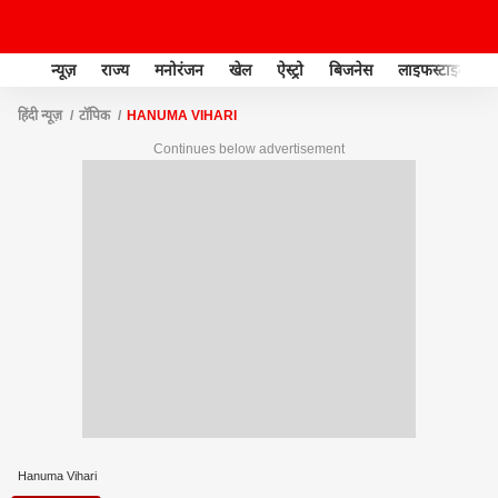
न्यूज़
राज्य
मनोरंजन
खेल
ऐस्ट्रो
बिजनेस
लाइफस्टाइल
हिंदी न्यूज़
टॉपिक
HANUMA VIHARI
Continues below advertisement
Hanuma Vihari