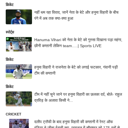
क्रिकेट
नहीं थम रहा विवाद, जानें नेता के बेटे और हनुमा विहारी के बीच
पंगे में अब तक क्या-क्या हुआ
स्पोर्ट्स
Hanuma Vihari को नेता के बेटे को गुस्सा दिखाना पड़ा महंगा,
छीनी कप्तानी लेकिन team.....| Sports LIVE
क्रिकेट
हनुमा विहारी ने राजनेता के बेटे को लगाई फटकार, गंवानी पड़ी
टीम की कप्तानी
क्रिकेट
टीम में नहीं चुने जाने पर हनुमा विहारी का छलका दर्द, बोले- राहुल
द्रविड़ के अलावा किसी ने...
CRICKET
दलीप ट्रॉफी के बाद हनुमा विहारी की कप्तानी में रेस्ट ऑफ
इंडिया ने जीता ईरानी कप, फाइनल में सौराष्ट्र को 175 रनों से