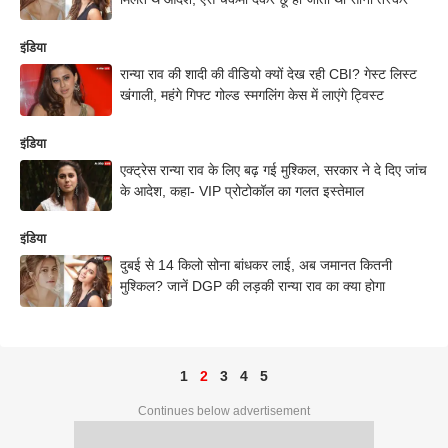
इंडिया
रान्या राव की शादी की वीडियो क्यों देख रही CBI? गेस्ट लिस्ट
खंगाली, महंगे गिफ्ट गोल्ड स्मगलिंग केस में लाएंगे ट्विस्ट
इंडिया
एक्ट्रेस रान्या राव के लिए बढ़ गई मुश्किल, सरकार ने दे दिए जांच
के आदेश, कहा- VIP प्रोटोकॉल का गलत इस्तेमाल
इंडिया
दुबई से 14 किलो सोना बांधकर लाई, अब जमानत कितनी
मुश्किल? जानें DGP की लड़की रान्या राव का क्या होगा
1
2
3
4
5
Continues below advertisement