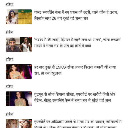
इंडिया
गोल्ड स्मगलिंग केस में नए शख्स की एंट्री, जानें कौन है तरुण,
जिसके साथ 26 बार दुबई गई रान्या राव
इंडिया
'नवंबर में की शादी, दिसंबर में रहने लगा था अलग', सोना तस्करी
मामले में रान्या राव के पति का कोर्ट में दावा
इंडिया
हर बार दुबई से 15KG सोना लाकर कितना कमाती थीं रान्या
राव, हो गया खुलासा
इंडिया
यूट्यूब से सोना छिपाना सीखा, एयरपोर्ट पर खरीदी कैंची और
बैंडेज; गोल्ड स्मगलिंग केस में रान्या राव ने खोले कई राज
इंडिया
एयरपोर्ट पर अधिकारी उठाते थे रान्या राव का सामान, सीनियर्स से
मिलते थे आदेश; ऐसे चकमा देकर छू हो जाती थी सोना तस्कर