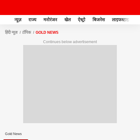
न्यूज़
राज्य
मनोरंजन
खेल
ऐस्ट्रो
बिजनेस
लाइफस्टाइल
हिंदी न्यूज़
टॉपिक
GOLD NEWS
Continues below advertisement
Gold News