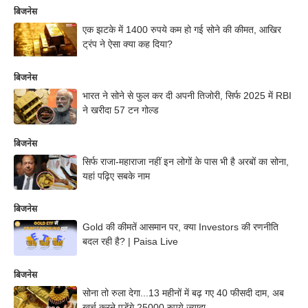
बिजनेस
एक झटके में 1400 रुपये कम हो गई सोने की कीमत, आखिर
ट्रंप ने ऐसा क्या कह दिया?
बिजनेस
भारत ने सोने से फुल कर दी अपनी तिजोरी, सिर्फ 2025 में RBI
ने खरीदा 57 टन गोल्ड
बिजनेस
सिर्फ राजा-महाराजा नहीं इन लोगों के पास भी है अरबों का सोना,
यहां पढ़िए सबके नाम
बिजनेस
Gold की कीमतें आसमान पर, क्या Investors की रणनीति
बदल रही है? | Paisa Live
बिजनेस
सोना तो रुला देगा...13 महीनों में बढ़ गए 40 फीसदी दाम, अब
खर्च करने पड़ेंगे 25000 रुपये ज्यादा