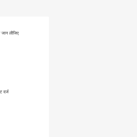
ान जान लीजिए
ट दर्ज