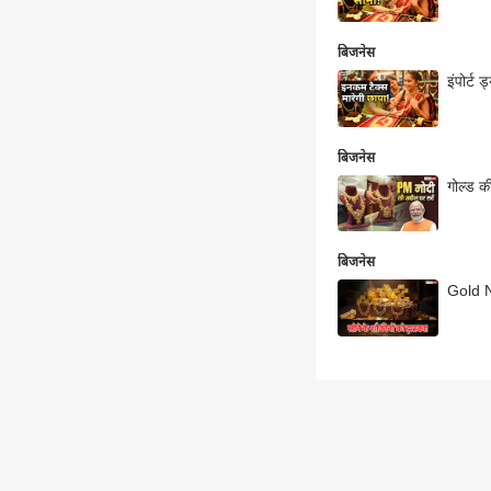
बिजनेस
इंपोर्ट
बिजनेस
गोल्ड क
बिजनेस
Gold Ne