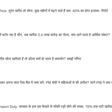
ice: तुरंत खरीद लो सोना, कुछ महीनों में बढ़ने वाले हैं दाम, 40% का होगा इजाफा- रिपोर्ट
यों बटोर रहा है चीन, अब खरीदा 3.4 लाख करोड़ का गोल्ड, क्या आने वाला है आर्थिक संकट?
ीय सोना खरीदते हैं तो डॉलर क्यों हो जाता है कमजोर? समझें गणित
चकर अपना सारा पैसा बैंक में जमा करें, PM मोदी ने महिलाओं से की अपील? जानें PIB ने क्या
mport Duty: सरकार के इस एक फैसले से फीकी पड़ी सोने की चमक, 70% तक घटी खरीदार