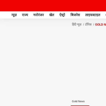
न्यूज़
राज्य
मनोरंजन
खेल
ऐस्ट्रो
बिजनेस
लाइफस्टाइल
हिंदी न्यूज़
टॉपिक
GOLD 
Gold News