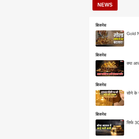
NEWS
बिजनेस
Gold Ne
बिजनेस
क्या आज
बिजनेस
सोने के
बिजनेस
सिर्फ 3