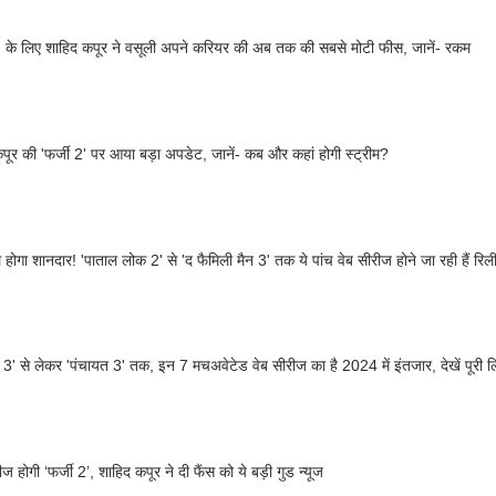
2' के लिए शाहिद कपूर ने वसूली अपने करियर की अब तक की सबसे मोटी फीस, जानें- रकम
पूर की 'फर्जी 2' पर आया बड़ा अपडेट, जानें- कब और कहां होगी स्ट्रीम?
ल होगा शानदार! 'पाताल लोक 2' से 'द फैमिली मैन 3' तक ये पांच वेब सीरीज होने जा रही हैं रि
पुर 3' से लेकर 'पंचायत 3' तक, इन 7 मचअवेटेड वेब सीरीज का है 2024 में इंतजार, देखें पूरी ल
 होगी ‘फर्जी 2’, शाहिद कपूर ने दी फैंस को ये बड़ी गुड न्यूज