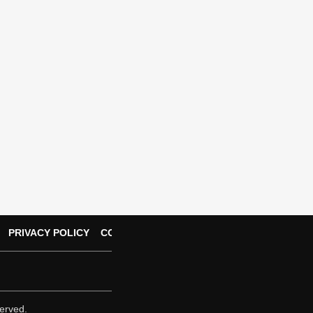
PRIVACY POLICY
CONTACT US
erved.