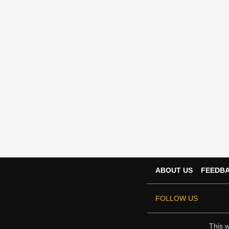
ABOUT US
FEEDB
FOLLOW US
This w