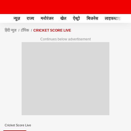
न्यूज़
राज्य
मनोरंजन
खेल
ऐस्ट्रो
बिजनेस
लाइफस्टाइल
हिंदी न्यूज़
टॉपिक
CRICKET SCORE LIVE
Continues below advertisement
Cricket Score Live