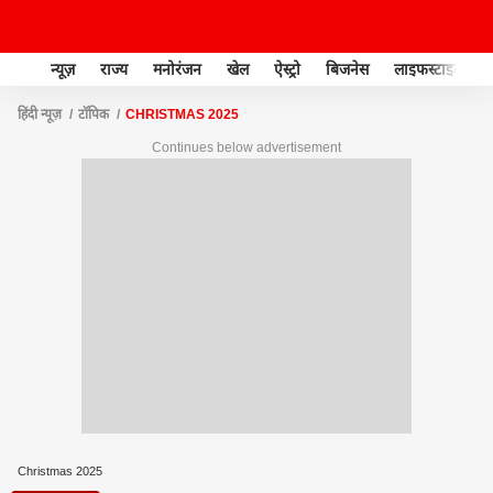
न्यूज़
राज्य
मनोरंजन
खेल
ऐस्ट्रो
बिजनेस
लाइफस्टाइल
हिंदी न्यूज़
टॉपिक
CHRISTMAS 2025
Continues below advertisement
Christmas 2025