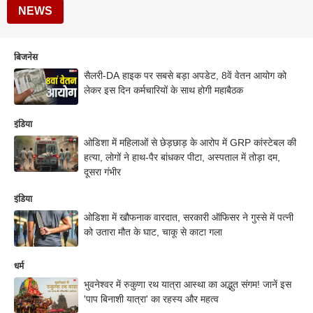
NEWS
बिजनेस
सैलरी-DA हाइक पर सबसे बड़ा अपडेट, 8वें वेतन आयोग को
लेकर इस दिन कर्मचारियों के साथ होगी महाबैठक
इंडिया
ओडिशा में महिलाओं से छेड़छाड़ के आरोप में GRP कांस्टेबल की
हत्या, लोगों ने हाथ-पैर बांधकर पीटा, अस्पताल में तोड़ा दम,
दूसरा गंभीर
इंडिया
ओडिशा में खौफनाक वारदात, सरकारी ऑफिसर ने गुस्से में पत्नी
को उतारा मौत के घाट, चाकू से काटा गला
धर्म
भुवनेश्वर में रुकुणा रथ यात्रा आस्था का अद्भुत संगम! जानें इस
'पाप बिनाशी यात्रा' का रहस्य और महत्व