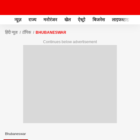
न्यूज़
राज्य
मनोरंजन
खेल
ऐस्ट्रो
बिजनेस
लाइफस्टाइल
हिंदी न्यूज़
टॉपिक
BHUBANESWAR
Continues below advertisement
Bhubaneswar