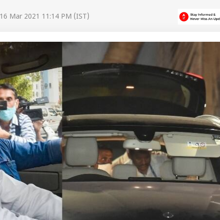
16 Mar 2021 11:14 PM (IST)
 कार्नर
 आर्टिकल्स
टॉप रील्स