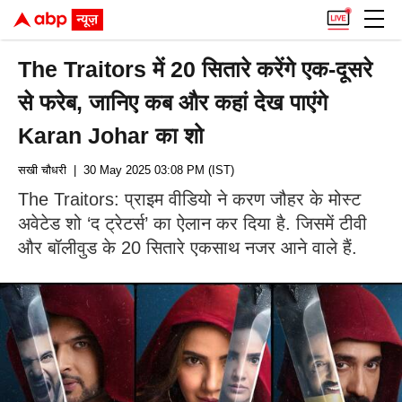
The Traitors में 20 सितारे करेंगे एक-दूसरे
से फरेब, जानिए कब और कहां देख पाएंगे
Karan Johar का शो
सखी चौधरी
| 30 May 2025 03:08 PM (IST)
The Traitors: प्राइम वीडियो ने करण जौहर के मोस्ट
अवेटेड शो ‘द ट्रेटर्स’ का ऐलान कर दिया है. जिसमें टीवी
और बॉलीवुड के 20 सितारे एकसाथ नजर आने वाले हैं.