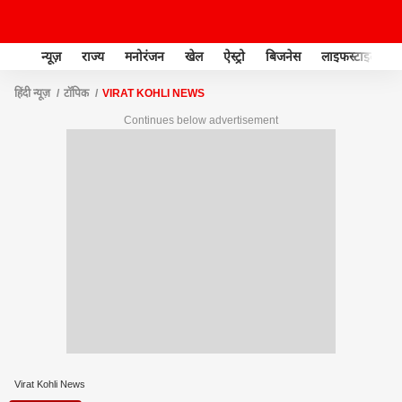
न्यूज़
राज्य
मनोरंजन
खेल
ऐस्ट्रो
बिजनेस
लाइफस्टाइल
हिंदी न्यूज़
टॉपिक
VIRAT KOHLI NEWS
Continues below advertisement
Virat Kohli News