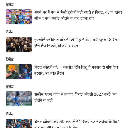
क्रिकेट
अपने घर में मैच से मिली ट्रॉफी नहीं रखते हैं विराट, 45वां 'प्लेयर
ऑफ द मैच' अवॉर्ड जीतने के बाद खोला राज
क्रिकेट
एयरपोर्ट पर विराट कोहली को भीड़ ने घेरा, भारी सुरक्षा के बीच
जैसे-तैसे निकले; वीडियो वायरल
क्रिकेट
विराट कोहली को..., नवजोत सिंध सिद्धू ने भगवान से मांगा ऐसा
वरदान, हर कोई हैरान
क्रिकेट
सस्पेंस खत्म! कोच ने बताया, विराट कोहली 2027 वर्ल्ड कप
खेलेंगे या नहीं
क्रिकेट
विराट कोहली कब और कहां खेलेंगे विजय हजारे ट्रॉफी के मैच?
नोट कर लीजिए तारीख और वेन्यू