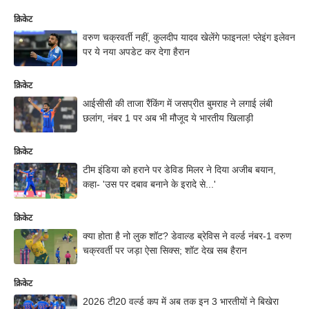
क्रिकेट
वरुण चक्रवर्ती नहीं, कुलदीप यादव खेलेंगे फाइनल! प्लेइंग इलेवन
पर ये नया अपडेट कर देगा हैरान
क्रिकेट
आईसीसी की ताजा रैंकिंग में जसप्रीत बुमराह ने लगाई लंबी
छलांग, नंबर 1 पर अब भी मौजूद ये भारतीय खिलाड़ी
क्रिकेट
टीम इंडिया को हराने पर डेविड मिलर ने दिया अजीब बयान,
कहा- 'उस पर दबाव बनाने के इरादे से...'
क्रिकेट
क्या होता है नो लुक शॉट? डेवाल्ड ब्रेविस ने वर्ल्ड नंबर-1 वरुण
चक्रवर्ती पर जड़ा ऐसा सिक्स; शॉट देख सब हैरान
क्रिकेट
2026 टी20 वर्ल्ड कप में अब तक इन 3 भारतीयों ने बिखेरा