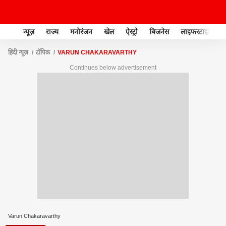
न्यूज़
राज्य
मनोरंजन
खेल
ऐस्ट्रो
बिजनेस
लाइफस्टाइल
हिंदी न्यूज़
टॉपिक
VARUN CHAKARAVARTHY
Continues below advertisement
Varun Chakaravarthy