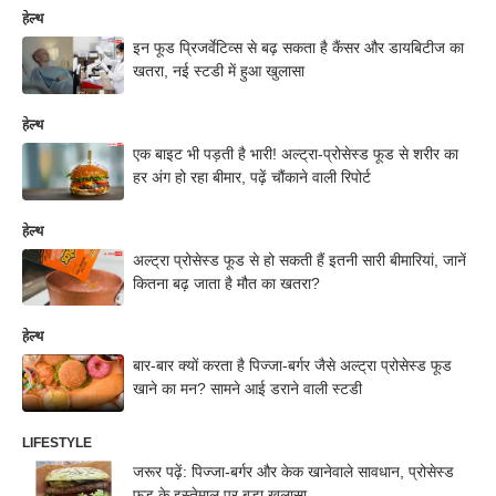
हेल्थ
इन फूड प्रिजर्वेटिव्स से बढ़ सकता है कैंसर और डायबिटीज का
खतरा, नई स्टडी में हुआ खुलासा
हेल्थ
एक बाइट भी पड़ती है भारी! अल्ट्रा-प्रोसेस्ड फूड से शरीर का
हर अंग हो रहा बीमार, पढ़ें चौंकाने वाली रिपोर्ट
हेल्थ
अल्ट्रा प्रोसेस्ड फूड से हो सकती हैं इतनी सारी बीमारियां, जानें
कितना बढ़ जाता है मौत का खतरा?
हेल्थ
बार-बार क्यों करता है पिज्जा-बर्गर जैसे अल्ट्रा प्रोसेस्ड फूड
खाने का मन? सामने आई डराने वाली स्टडी
LIFESTYLE
जरूर पढ़ें: पिज्जा-बर्गर और केक खानेवाले सावधान, प्रोसेस्ड
फूड के इस्तेमाल पर बड़ा खुलासा