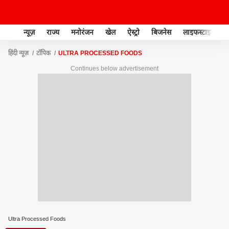
न्यूज़
राज्य
मनोरंजन
खेल
ऐस्ट्रो
बिजनेस
लाइफस्टाइल
हिंदी न्यूज़
टॉपिक
ULTRA PROCESSED FOODS
Continues below advertisement
Ultra Processed Foods