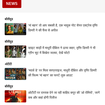
NEWS
बॉलीवुड
‘मां बहन’ तो आप सबकी है, एक भावुक नोट शेयर एक्ट्रेस तृप्ति
डिमरी ने की फैंस से अपील
बॉलीवुड
व्हाइट साड़ी में माधुरी दीक्षित ने ढाया कहर, तृप्ति डिमरी ने भी
ग्रीन सूट में बिखेरा जलवा, देखें फोटो
ओटीटी
'मदर्स डे' पर मिला सरप्रराइज, माधुरी दीक्षित और तृप्ति डिमरी
की फिल्म 'मां बहन' का फर्स्ट लुक आउट
बॉलीवुड
ओटीटी पर दस्तक देने जा रही शाहिद कपूर की 'ओ रोमियो', जानें
कब और कहां होगी रिलीज