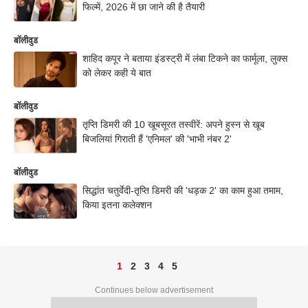
फिल्में, 2026 में छा जाने की है तैयारी
बॉलीवुड
शाहिद कपूर ने बताया इंडस्ट्री में लंबा टिकने का फार्मूला, लुक्स
को लेकर कही ये बात
बॉलीवुड
तृप्ति डिमरी की 10 खूबसूरत तस्वीरें: अपने हुस्न से खूब
बिजलियां गिराती हैं 'एनिमल' की 'भाभी नंबर 2'
बॉलीवुड
सिद्धांत चतुर्वेदी-तृप्ति डिमरी की 'धड़क 2' का काम हुआ तमाम,
किया इतना कलेक्शन
1
2
3
4
5
Continues below advertisement