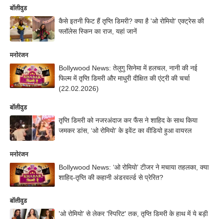
बॉलीवुड
कैसे इतनी फिट हैं तृप्ति डिमरी? क्या है 'ओ रोमियो' एक्ट्रेस की
फ्लॉलेस स्किन का राज, यहां जानें
मनोरंजन
Bollywood News: तेलुगु सिनेमा में हलचल, नानी की नई
फिल्म में तृप्ति डिमरी और माधुरी दीक्षित की एंट्री की चर्चा
(22.02.2026)
बॉलीवुड
तृप्ति डिमरी को नजरअंदाज कर फैंस ने शाहिद के साथ किया
जमकर डांस, ‘ओ रोमियो’ के इवेंट का वीडियो हुआ वायरल
मनोरंजन
Bollywood News: ‘ओ रोमियो’ टीजर ने मचाया तहलका, क्या
शाहिद-तृप्ति की कहानी अंडरवर्ल्ड से प्रेरित?
बॉलीवुड
'ओ रोमियो' से लेकर 'स्पिरिट' तक, तृप्ति डिमरी के हाथ में ये बड़ी