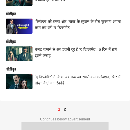
बॉलीवुड
'सिकंदर' की धमक और 'छावा' के तूफान के बीच चुपचाप अपना
काम कर रही 'द डिप्लोमैट'
बॉलीवुड
बजट कमाने से अब इतनी दूर है 'द डिप्लोमैट', 6 दिन में छापे
इतने करोड़
बॉलीवुड
'द डिप्लोमैट' ने किया अब तक का सबसे कम कलेक्शन, फिर भी
तोड़ा 'वेदा' का रिकॉर्ड
1
2
Continues below advertisement