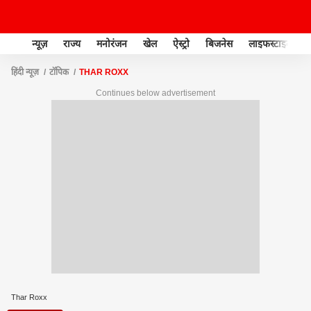
न्यूज़
राज्य
मनोरंजन
खेल
ऐस्ट्रो
बिजनेस
लाइफस्टाइल
हिंदी न्यूज़
टॉपिक
THAR ROXX
Continues below advertisement
Thar Roxx