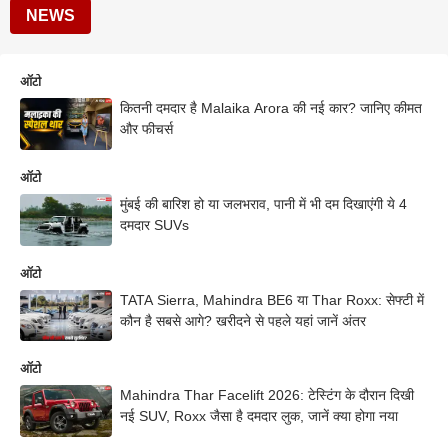
NEWS
ऑटो
कितनी दमदार है Malaika Arora की नई कार? जानिए कीमत
और फीचर्स
ऑटो
मुंबई की बारिश हो या जलभराव, पानी में भी दम दिखाएंगी ये 4
दमदार SUVs
ऑटो
TATA Sierra, Mahindra BE6 या Thar Roxx: सेफ्टी में
कौन है सबसे आगे? खरीदने से पहले यहां जानें अंतर
ऑटो
Mahindra Thar Facelift 2026: टेस्टिंग के दौरान दिखी
नई SUV, Roxx जैसा है दमदार लुक, जानें क्या होगा नया