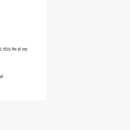
22 टी20 मैच हो जाए
्चा