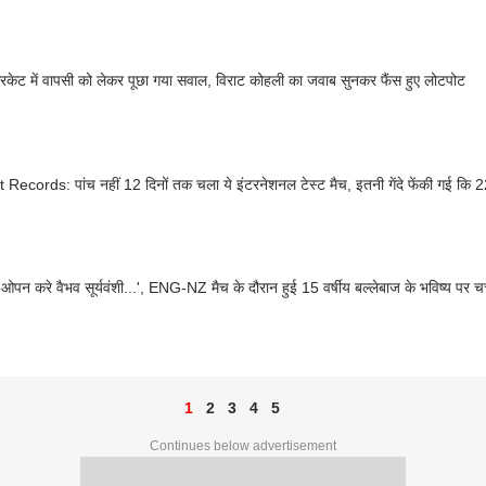
्रिकेट में वापसी को लेकर पूछा गया सवाल, विराट कोहली का जवाब सुनकर फैंस हुए लोटपोट
 Records: पांच नहीं 12 दिनों तक चला ये इंटरनेशनल टेस्ट मैच, इतनी गेंदे फेंकी गई कि 
ें ओपन करे वैभव सूर्यवंशी...', ENG-NZ मैच के दौरान हुई 15 वर्षीय बल्लेबाज के भविष्य पर चर
1
2
3
4
5
Continues below advertisement