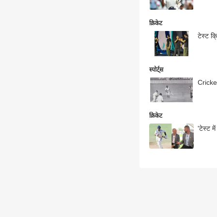
क्रिकेट
टेस्ट क
स्पोर्ट्स
Cricket
क्रिकेट
'टेस्ट म