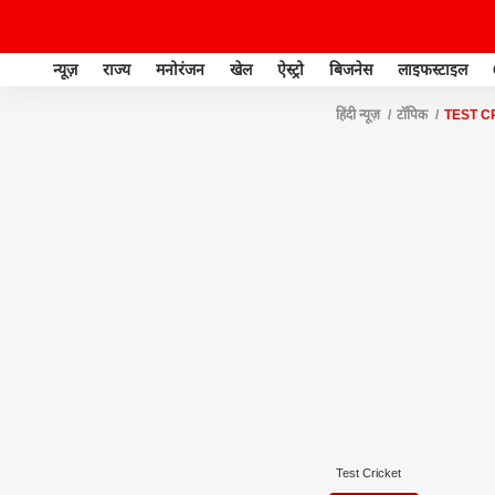
न्यूज़
राज्य
मनोरंजन
खेल
ऐस्ट्रो
बिजनेस
लाइफस्टाइल
हिंदी न्यूज़
टॉपिक
TEST C
Test Cricket