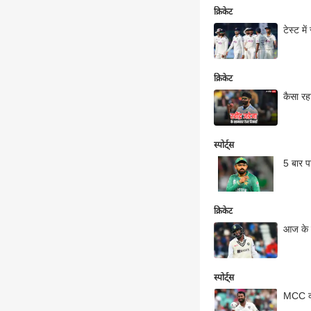
क्रिकेट
टेस्ट मे
क्रिकेट
कैसा रहा
स्पोर्ट्स
5 बार प
क्रिकेट
आज के द
स्पोर्ट्स
MCC की 