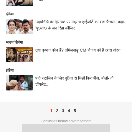
इंडिया
उदयनिधि की हिरासत पर मद्रास हाईकोर्ट का बड़ा फैसला, कहा-
'पूछताछ के बाद रिहा कीजिए'
साउथ सिनेमा
तृषा कृष्णन कौन हैं? तमिलनाडु CM विजय की हैं खास दोस्त
इंडिया
पति स्टालिन के लिए पुलिस से भिड़ीं किरुथीगा, बोलीं- वो
टॉयलेट...
1
2
3
4
5
Continues below advertisement