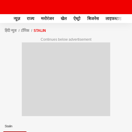
न्यूज़
राज्य
मनोरंजन
खेल
ऐस्ट्रो
बिजनेस
लाइफस्टाइल
हिंदी न्यूज़
टॉपिक
STALIN
Continues below advertisement
Stalin