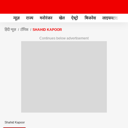
न्यूज़
राज्य
मनोरंजन
खेल
ऐस्ट्रो
बिजनेस
लाइफस्टाइल
हिंदी न्यूज़
टॉपिक
SHAHID KAPOOR
Continues below advertisement
Shahid Kapoor