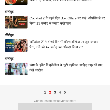
बॉलीवुड
Cocktail 2 ने पहले दिन Box Office पर गाड़े, ओपनिंग डे पर
किया 13 करोड़ से ज्यादा कलेक्शन
बॉलीवुड
'कॉकटेल 2' ने तीसरे दिन भी बॉक्स ऑफिस पर खूब बरसाया
पैसा, संडे को 47 करोड़ का आंकड़ा किया पार
बॉलीवुड
'योग डे' इवेंट में श्रीलीला ने लूटी महफिल, शाहिद कपूर भी छाए,
देखें फोटोज
1
2
3
4
5
Continues below advertisement