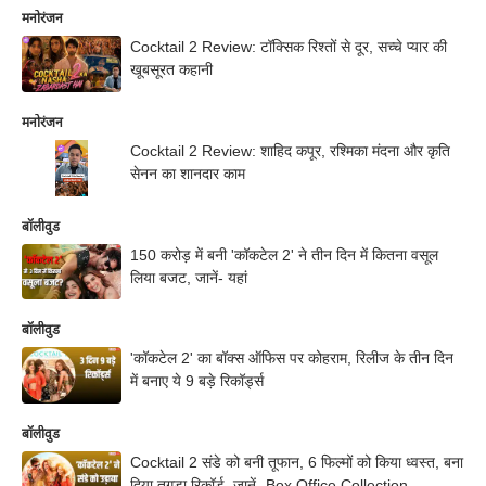
मनोरंजन
Cocktail 2 Review: टॉक्सिक रिश्तों से दूर, सच्चे प्यार की
खूबसूरत कहानी
मनोरंजन
Cocktail 2 Review: शाहिद कपूर, रश्मिका मंदना और कृति
सेनन का शानदार काम
बॉलीवुड
150 करोड़ में बनी 'कॉकटेल 2' ने तीन दिन में कितना वसूल
लिया बजट, जानें- यहां
बॉलीवुड
'कॉकटेल 2' का बॉक्स ऑफिस पर कोहराम, रिलीज के तीन दिन
में बनाए ये 9 बड़े रिकॉर्ड्स
बॉलीवुड
Cocktail 2 संडे को बनी तूफान, 6 फिल्मों को किया ध्वस्त, बना
दिया तगड़ा रिकॉर्ड, जानें- Box Office Collection